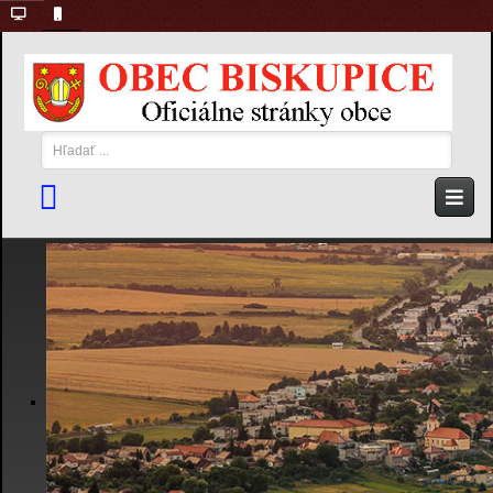
Hľadať
...