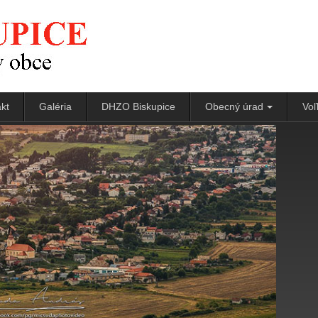
kt
Galéria
DHZO Biskupice
Obecný úrad
Voľ