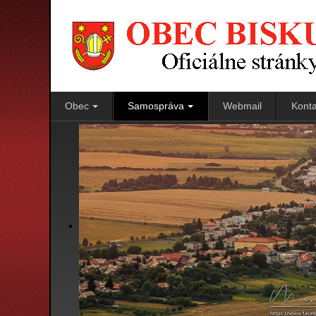
Obec
Samospráva
Webmail
Konta