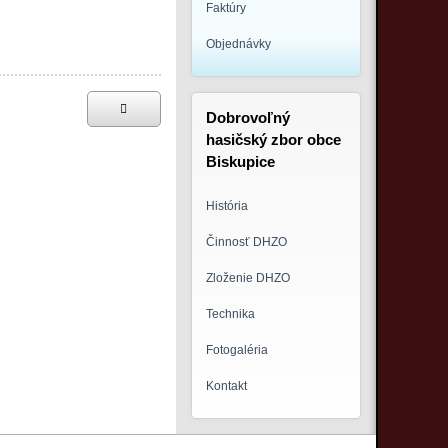
Faktúry
Objednávky
Dobrovoľný
hasičský zbor obce
Biskupice
História
Činnosť DHZO
Zloženie DHZO
Technika
Fotogaléria
Kontakt