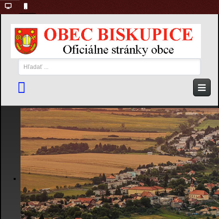
Hľadať
...