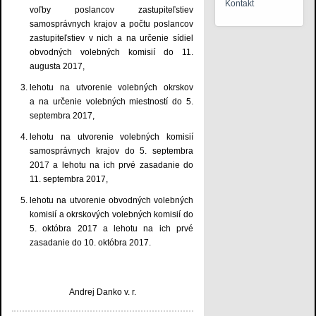
Kontakt
voľby poslancov zastupiteľstiev
samosprávnych krajov a počtu poslancov
zastupiteľstiev v nich a na určenie sídiel
obvodných volebných komisií do 11.
augusta 2017,
lehotu na utvorenie volebných okrskov
a na určenie volebných miestností do 5.
septembra 2017,
lehotu na utvorenie volebných komisií
samosprávnych krajov do 5. septembra
2017 a lehotu na ich prvé zasadanie do
11. septembra 2017,
lehotu na utvorenie obvodných volebných
komisií a okrskových volebných komisií do
5. októbra 2017 a lehotu na ich prvé
zasadanie do 10. októbra 2017.
Andrej Danko v. r.