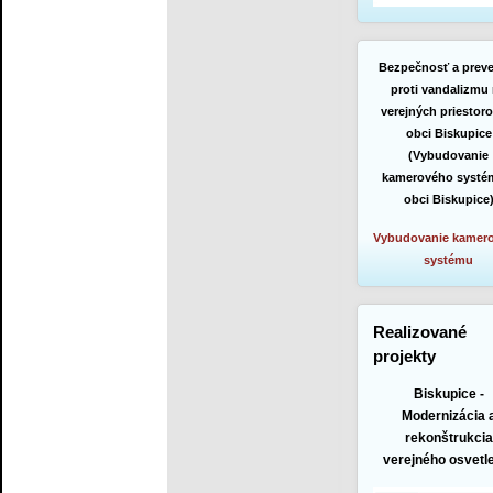
Bezpečnosť a preve
proti vandalizmu
verejných priestoro
obci Biskupice
(Vybudovanie
kamerového systé
obci Biskupice
Vybudovanie kamer
systému
Realizované
projekty
Biskupice -
Modernizácia 
rekonštrukcia
verejného osvetl