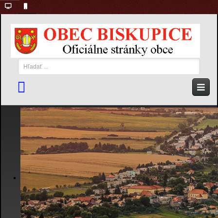
Hľadať
...